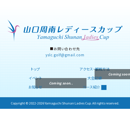
■お問い合わせ先
yslc.golf
gmail.com
トップ
アクセス・観戦方法
イベント
大会記録
お知らせ
コース紹介
Copyright © 2022-2026 Yamaguchi Shunan Ladies Cup. All rights reserved.