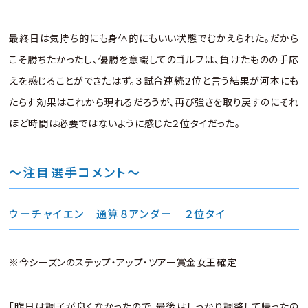
最終日は気持ち的にも身体的にもいい状態でむかえられた。だから
こそ勝ちたかったし、優勝を意識してのゴルフは、負けたものの手応
えを感じることができたはず。３試合連続２位と言う結果が河本にも
たらす効果はこれから現れるだろうが、再び強さを取り戻すのにそれ
ほど時間は必要ではないように感じた２位タイだった。
〜注目選手コメント〜
ウーチャイエン 通算８アンダー ２位タイ
※今シーズンのステップ・アップ・ツアー賞金女王確定
「昨日は調子が良くなかったので、最後はしっかり調整して帰ったの