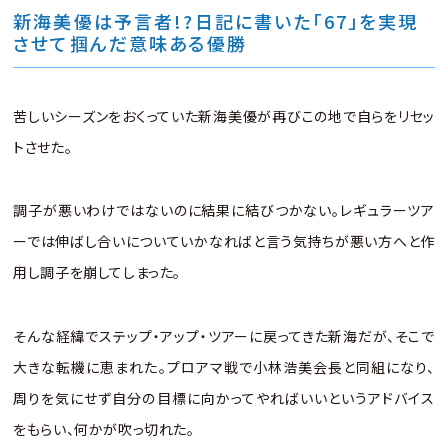
新海美優は予言者!?日記に書いた「67」を実現
させて掴んだ意味ある優勝
苦しいシーズンをおくっていた新海美優が再びこの地で自らをリセッ
トさせた。
調子が悪いわけではないのに結果に結びつかない。レギュラーツア
ーでは伸ばし合いについていかなればと言う気持ちが悪い方へと作
用し調子を崩してしまった。
そんな経緯でステップ・アップ・ツアーに戻ってきた新海だが、そこで
大きな転機に恵まれた。プロアマ戦で小林浩美会長と同組になり、
周りを気にせず自分の目標に向かってやればいいというアドバイス
をもらい、何かが吹っ切れた。