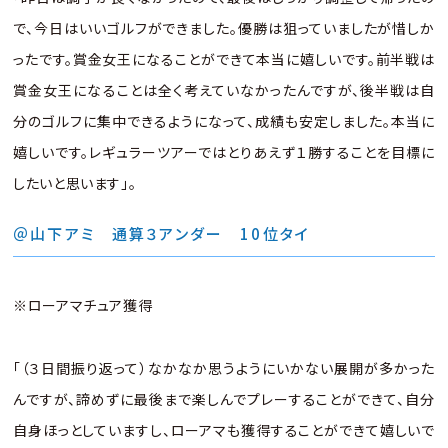
で、今日はいいゴルフができました。優勝は狙っていましたが惜しか
ったです。賞金女王になることができて本当に嬉しいです。前半戦は
賞金女王になることは全く考えていなかったんですが、後半戦は自
分のゴルフに集中できるようになって、成績も安定しました。本当に
嬉しいです。レギュラーツアーではとりあえず１勝することを目標に
したいと思います」。
＠山下アミ 通算３アンダー 10位タイ
※ローアマチュア獲得
「（３日間振り返って）なかなか思うようにいかない展開が多かった
んですが、諦めずに最後まで楽しんでプレーすることができて、自分
自身ほっとしていますし、ローアマも獲得することができて嬉しいで