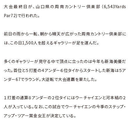
大会最終日が、山口県の周南カントリー倶楽部（6,543Yards
Par72)で行われた。
前日の雨から一転、朝から晴天が広がった周南カントリー倶楽部に
は、この日1,500人を超えるギャラリーが足を運んだ。
多くのギャラリーが見守る中で頂点に立ったのは今年も新海美優だ
った。首位と５打差の４アンダー６位タイからスタートした新海は５ア
ンダー67でラウンド。大逆転で大会連覇を果たした。
１打差の通算８アンダーの２位タイにはウーチャイエンと河本結の２
人が入っている。なお、この試合でウーチャイエンの今季のステップ・
アップ・ツアー賞金女王が決定している。