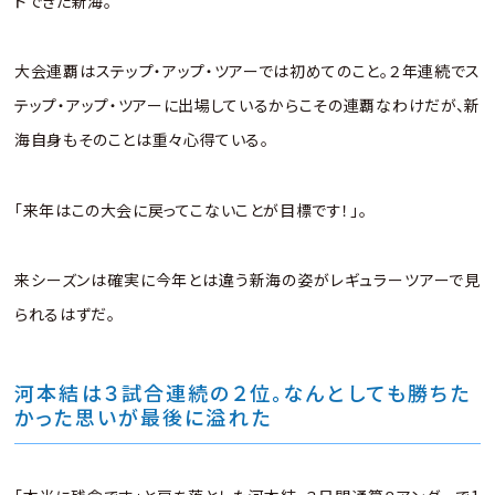
ドできた新海。
大会連覇はステップ・アップ・ツアーでは初めてのこと。２年連続でス
テップ・アップ・ツアーに出場しているからこその連覇なわけだが、新
海自身もそのことは重々心得ている。
「来年はこの大会に戻ってこないことが目標です！」。
来シーズンは確実に今年とは違う新海の姿がレギュラーツアーで見
られるはずだ。
河本結は３試合連続の２位。なんとしても勝ちた
かった思いが最後に溢れた