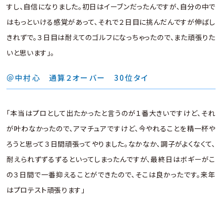
すし、自信になりました。初日はイーブンだったんですが、自分の中で
はもっといける感覚があって、それで２日目に挑んだんですが伸ばし
きれずで。３日目は耐えてのゴルフになっちゃったので、また頑張りた
いと思います」。
＠中村心 通算２オーバー 30位タイ
「本当はプロとして出たかったと言うのが１番大きいですけど、それ
が叶わなかったので、アマチュアですけど、今やれることを精一杯や
ろうと思って３日間頑張ってやりました。なかなか、調子がよくなくて、
耐えられずずるずるといってしまったんですが、最終日はボギーがこ
の３日間で一番抑えることができたので、そこは良かったです。来年
はプロテスト頑張ります」