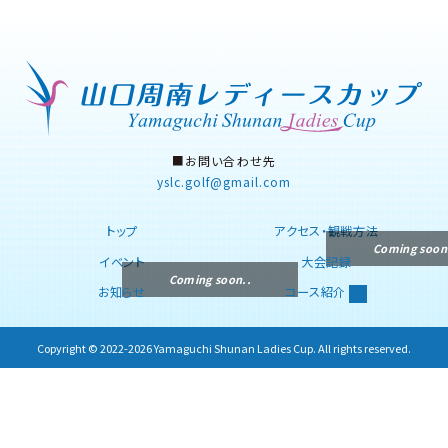
■お問い合わせ先
yslc.golf
gmail.com
トップ
アクセス・観戦方法
イベント
大会記録
お知らせ
コース紹介
Copyright © 2022-2026 Yamaguchi Shunan Ladies Cup. All rights reserved.