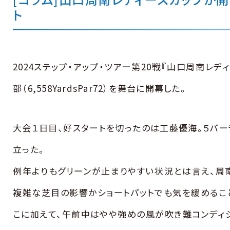
ト
2024ステップ・アップ・ツアー第20戦『山口周南レ
部（6,558YardsPar72）を舞台に開幕した。
大会１日目、好スタートを切ったのは工藤優海。５バー
立った。
例年よりもグリーンが止まりやすい状況とは言え、周
複雑な芝目の影響かショートパットでも気を緩めるこ
こに加えて、午前中はやや強めの風が吹き難コンディ