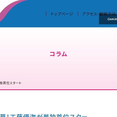
トップページ
アクセス・観戦方法
コラム
単独首位スタート
開幕！工藤優海が単独首位スター