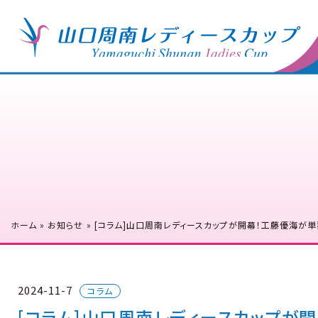
ホーム
»
お知らせ
»
[コラム]山口周南レディースカップが開幕！工藤優海が
2024-11-7
コラム
[コラム]山口周南レディースカップが