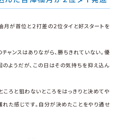
澤柚月が首位と２打差の２位タイと好スタートを
のチャンスはありながら、勝ちきれていない。優
因のようだが、この日はその気持ちを抑え込ん
ところと狙わないところをはっきりと決めてや
獲れた感じです。自分が決めたことをやり通せ