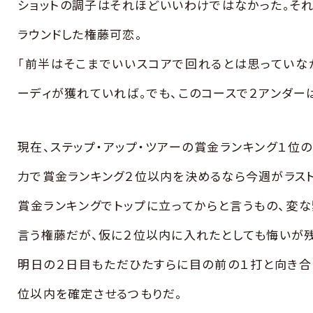
ショットの調子はそれほどいいわけではなかった。それ
ラウンドした権藤可恋。
「前半はそこまでいいスコアで回れるとは思っていな
ーディが獲れていれば。でも、このコースで２アンダー
現在、ステップ・アップ・ツアーの賞金ランキング１位
力で賞金ランキング２位以内を決めるなら今週がラスト
賞金ランキングでトップに立ってからと言うもの、変
言う権藤だが、仮に２位以内に入れたとしても悔いが残
明日の２日目もただひたすらに目の前の１打と向き合
位以内を確定させるつもりだ。