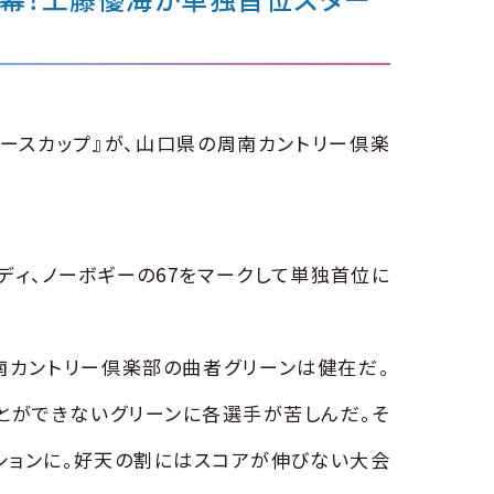
ディースカップ』が、山口県の周南カントリー倶楽
ディ、ノーボギーの67をマークして単独首位に
南カントリー倶楽部の曲者グリーンは健在だ。
とができないグリーンに各選手が苦しんだ。そ
ションに。好天の割にはスコアが伸びない大会