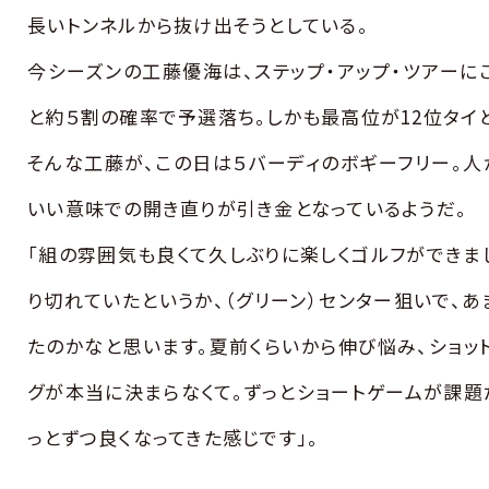
長いトンネルから抜け出そうとしている。
今シーズンの工藤優海は、ステップ・アップ・ツアーに
と約５割の確率で予選落ち。しかも最高位が12位タイ
そんな工藤が、この日は５バーディのボギーフリー。人
いい意味での開き直りが引き金となっているようだ。
「組の雰囲気も良くて久しぶりに楽しくゴルフができま
り切れていたというか、（グリーン）センター狙いで、
たのかなと思います。夏前くらいから伸び悩み、ショッ
グが本当に決まらなくて。ずっとショートゲームが課題
っとずつ良くなってきた感じです」。