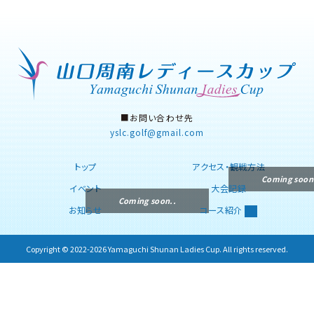
■お問い合わせ先
yslc.golf
gmail.com
トップ
アクセス・観戦方法
イベント
大会記録
お知らせ
コース紹介
Copyright © 2022-2026 Yamaguchi Shunan Ladies Cup. All rights reserved.