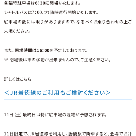
各臨時駐車場は
6：30に開場
いたします。
シャトルバスは7：00より随時運行開始いたします。
駐車場の数には限りがありますので、なるべくお乗り合わせの上ご
来場ください。
また、
閉場時間は16：00
を予定しております。
※ 閉場後は車の移動が出来ませんので、ご注意ください。
詳しくはこちら
＜JR岩徳線のご利用もご検討ください＞
11日（土）最終日は特に駐車場の混雑が予想されます。
11日限定で、JR岩徳線を利用し、勝間駅で降車すると、会場でお弁